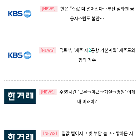
한은 “집값 더 떨어진다…부진 심화땐 금
[NEWS]
융시스템도 불안…
국토부, ‘제주 제
2
공항 기본계획’ 제주도와
[NEWS]
협의 착수
주69시간 ‘근무→야근→기절→병원’ 이게
[NEWS]
내 미래야?
집값 떨어지고 빚 부담 늘고…쌓아둔 저
[NEWS]