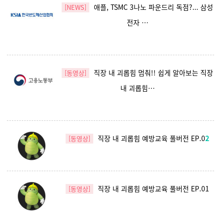
애플, TSMC 3나노 파운드리 독점?... 삼성
[NEWS]
전자 …
직장 내 괴롭힘 멈춰!! 쉽게 알아보는 직장
[동영상]
내 괴롭힘…
직장 내 괴롭힘 예방교육 풀버전 EP.0
2
[동영상]
직장 내 괴롭힘 예방교육 풀버전 EP.01
[동영상]