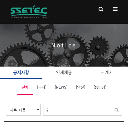
Notice
공지사항
인재채용
관계사
전체
[공지]
[NEWS]
[안전]
[동영상]