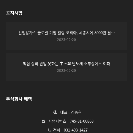
공지사항
산업용가스 글로벌 기업 알람 코리아, 세종시에 8000만 달…
2023-02-20
핵심 장비 반입 못하는 中…韓 반도체 소부장에도 여파
2023-02-20
주식회사 쎄텍
대표 : 김종현
사업자번호 : 745-81-00868
전화 : 031-493-1427