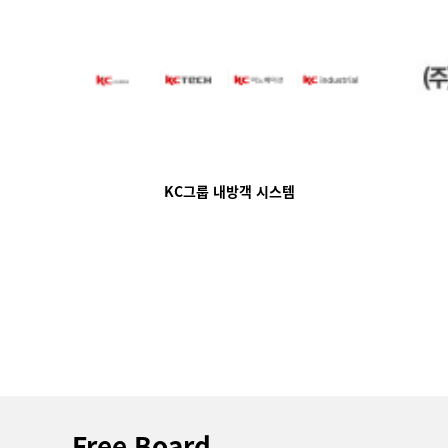
KC그룹 내방객 시스템
맨끝
Free Board