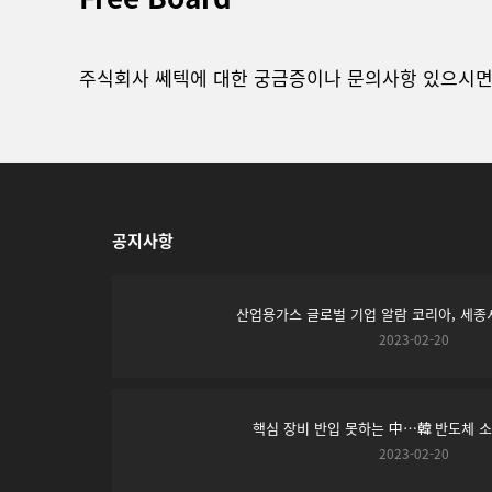
주식회사 쎄텍에 대한 궁금증이나 문의사항 있으시면
공지사항
산업용가스 글로벌 기업 알람 코리아, 세종시
2023-02-20
핵심 장비 반입 못하는 中…韓 반도체 
2023-02-20