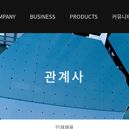
MPANY
BUSINESS
PRODUCTS
커뮤니
관계사
전체 53건
1 페이지
인재채용