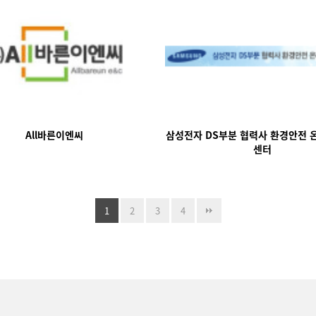
All바른이엔씨
삼성전자 DS부분 협력사 환경안전 
센터
1
2
3
4