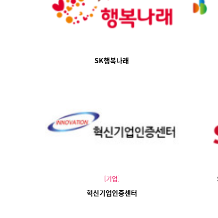
SK행복나래
[기업]
혁신기업인증센터