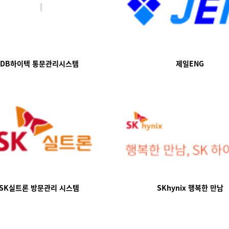
DB하이텍 통문관리시스템
제일ENG
SK실트론 방문관리 시스템
SKhynix 행복한 만남