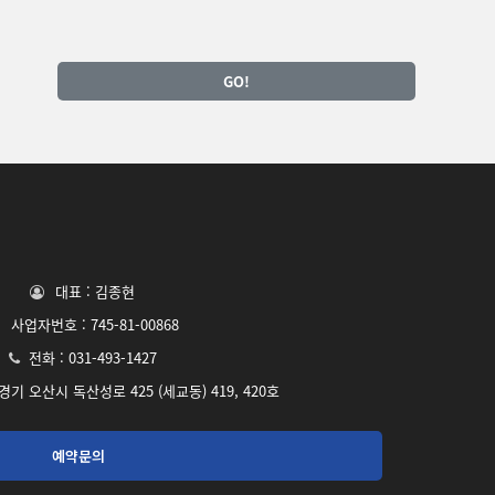
GO!
대표 : 김종현
사업자번호 : 745-81-00868
전화 : 031-493-1427
- 경기 오산시 독산성로 425 (세교동) 419, 420호
예약문의