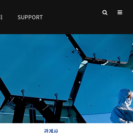
티
SUPPORT
관계사