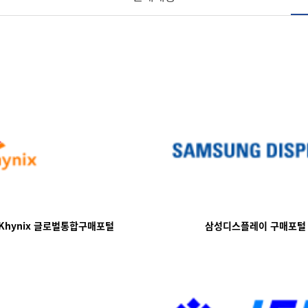
Khynix 글로벌통합구매포털
삼성디스플레이 구매포털