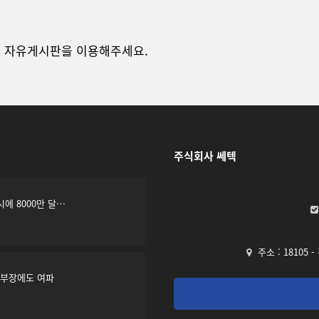
 자유게시판을 이용해주세요.
주식회사 쎄텍
에 8000만 달…
주소 : 18105 
소부장에도 여파