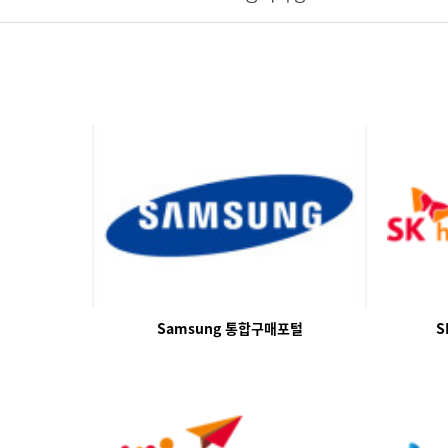
Samsung 통합구매포털
S